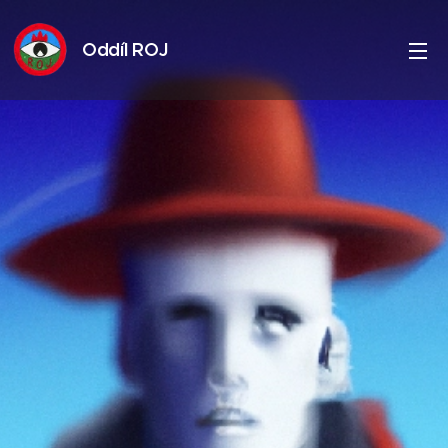
Oddíl ROJ